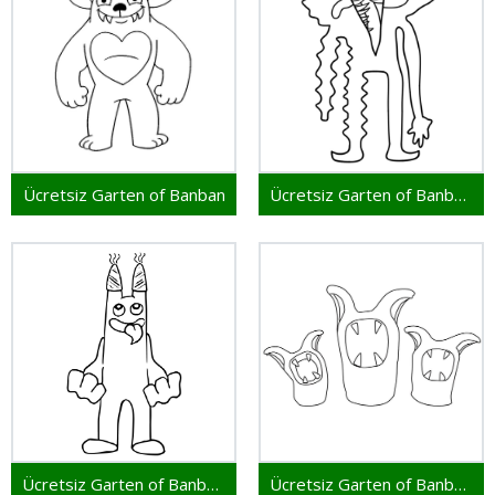
Ücretsiz Garten of Banban
Ücretsiz Garten of Banban Yazdır
Ücretsiz Garten of Banban Çocuklar İçin
Ücretsiz Garten of Banban Resim