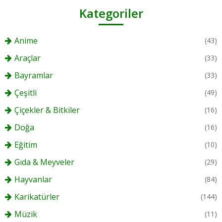
Kategoriler
Anime
(43)
Araçlar
(33)
Bayramlar
(33)
Çeşitli
(49)
Çiçekler & Bitkiler
(16)
Doğa
(16)
Eğitim
(10)
Gıda & Meyveler
(29)
Hayvanlar
(84)
Karikatürler
(144)
Müzik
(11)