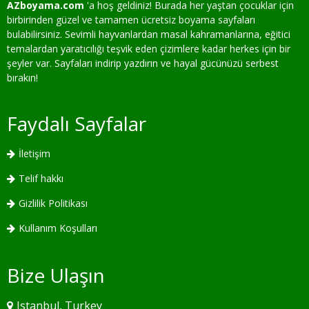
AZboyama.com
'a hoş geldiniz! Burada her yaştan çocuklar için
birbirinden güzel ve tamamen ücretsiz boyama sayfaları
bulabilirsiniz. Sevimli hayvanlardan masal kahramanlarına, eğitici
temalardan yaratıcılığı teşvik eden çizimlere kadar herkes için bir
şeyler var. Sayfaları indirip yazdırın ve hayal gücünüzü serbest
bırakın!
Faydalı Sayfalar
İletişim
Telif hakkı
Gizlilik Politikası
Kullanım Koşulları
Bize Ulaşın
Istanbul, Turkey