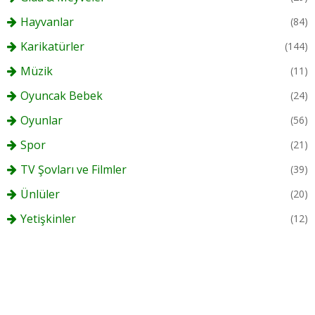
Hayvanlar
(84)
Karikatürler
(144)
Müzik
(11)
Oyuncak Bebek
(24)
Oyunlar
(56)
Spor
(21)
TV Şovları ve Filmler
(39)
Ünlüler
(20)
Yetişkinler
(12)