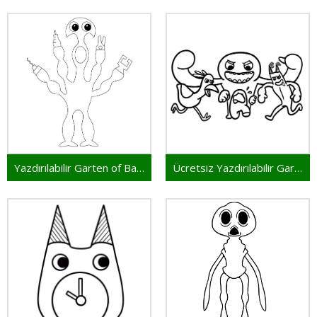
Yazdırılabilir Garten of Banban Bedava
Ücretsiz Yazdırılabilir Garten of Banban