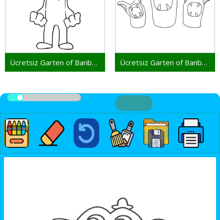
Ücretsiz Garten of Banban Çocuklar İçin
Ücretsiz Garten of Banban Resim