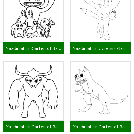
Yazdırılabilir Garten of Banban
Yazdırılabilir Ücretsiz Garten of Banban
Yazdırılabilir Garten of Banban Çocuklar İçin
Yazdırılabilir Garten of Banban Resim