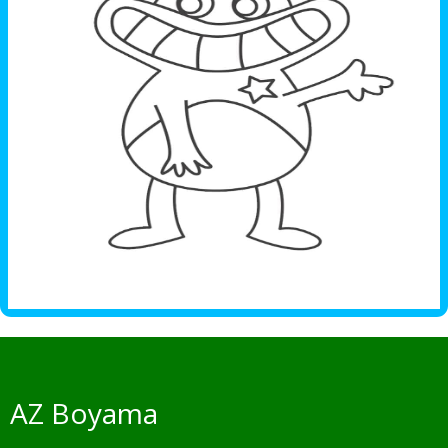
AZ Boyama