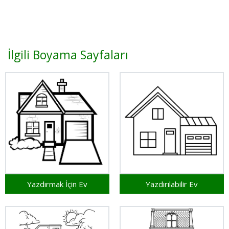
İlgili Boyama Sayfaları
Yazdırmak İçin Ev
Yazdırılabilir Ev