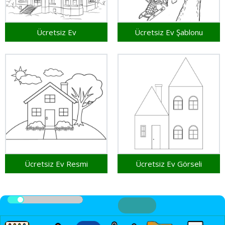
Ücretsiz Ev
Ücretsiz Ev Şablonu
Ücretsiz Ev Resmi
Ücretsiz Ev Görseli