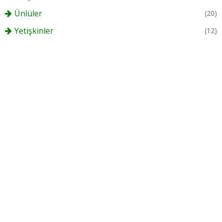
Ünlüler
(20)
Yetişkinler
(12)