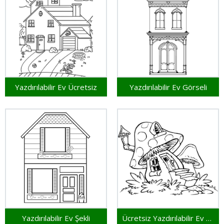
Yazdırılabilir Ev Ücretsiz
Yazdırılabilir Ev Görseli
Yazdırılabilir Ev Şekli
Ücretsiz Yazdırılabilir Ev Şekli