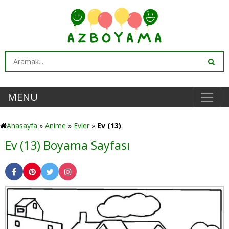
MENU
Anasayfa
»
Anime
»
Evler
»
Ev (13)
Ev (13) Boyama Sayfası