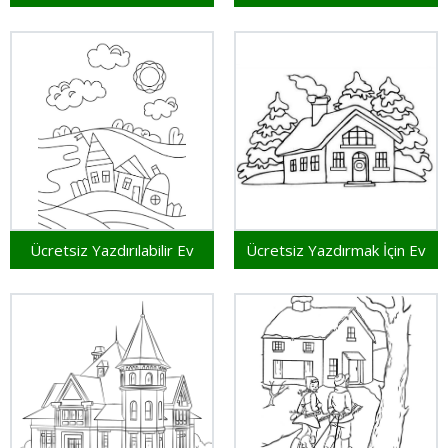
Ücretsiz Yazdırılabilir Ev
Ücretsiz Yazdırmak İçin Ev