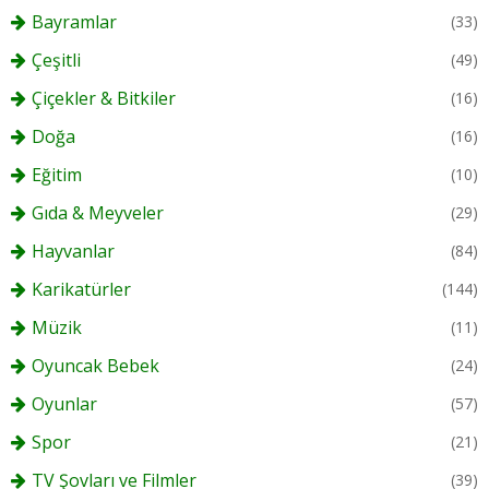
Bayramlar
(33)
Çeşitli
(49)
Çiçekler & Bitkiler
(16)
Doğa
(16)
Eğitim
(10)
Gıda & Meyveler
(29)
Hayvanlar
(84)
Karikatürler
(144)
Müzik
(11)
Oyuncak Bebek
(24)
Oyunlar
(57)
Spor
(21)
TV Şovları ve Filmler
(39)