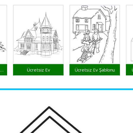
Ücretsiz Yazdırılabilir Ev Şekli
Ücretsiz Ev
Ücretsiz Ev Şablonu