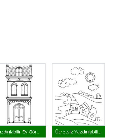
Yazdırılabilir Ev Görseli
Ücretsiz Yazdırılabilir Ev