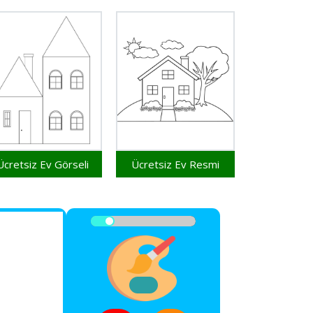
Ücretsiz Ev Görseli
Ücretsiz Ev Resmi