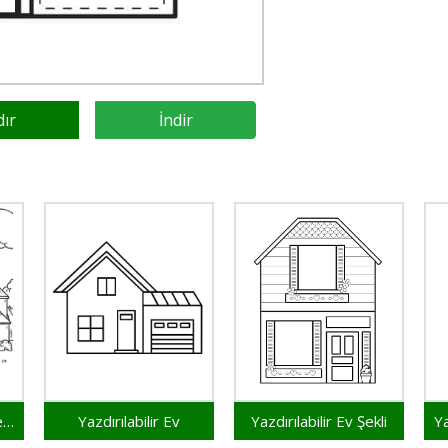
dır
İndir
Yazdırılabilir Ev Ücretsiz
Yazdırılabilir Ev
Yazdırılabilir Ev Şekli