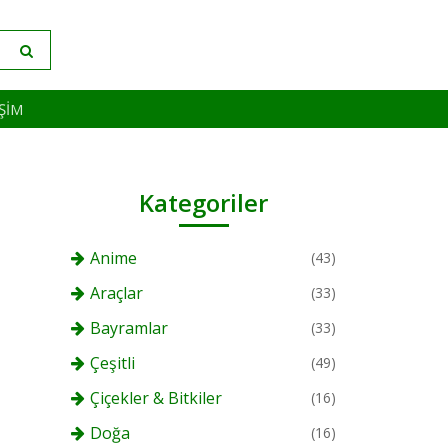
IŞIM
Kategoriler
Anime
(43)
Araçlar
(33)
Bayramlar
(33)
Çeşitli
(49)
Çiçekler & Bitkiler
(16)
Doğa
(16)