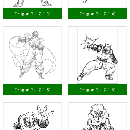
Dragon Ball Z (13)
Dragon Ball Z (14)
Dragon Ball Z (15)
Dragon Ball Z (16)