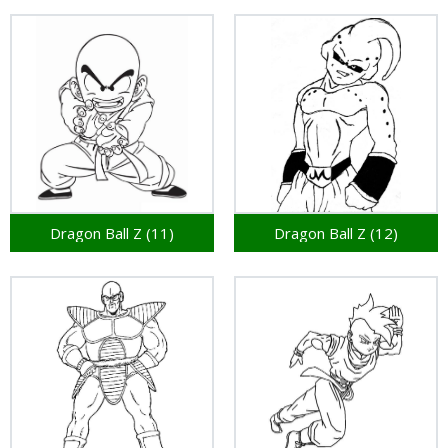
Dragon Ball Z (11)
Dragon Ball Z (12)