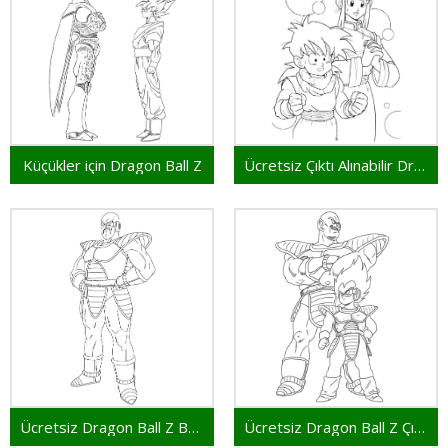
Küçükler için Dragon Ball Z
Ücretsiz Çıktı Alınabilir Dragon Ball Z
Ücretsiz Dragon Ball Z Baskı
Ücretsiz Dragon Ball Z Çıktı