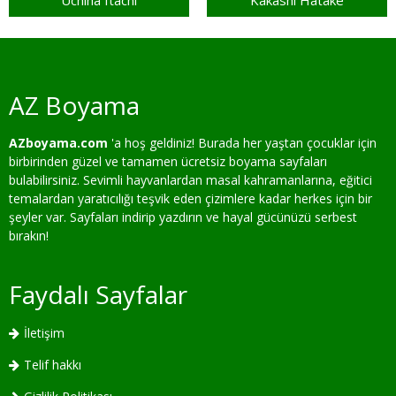
Uchiha Itachi
Kakashi Hatake
AZ Boyama
AZboyama.com
'a hoş geldiniz! Burada her yaştan çocuklar için
birbirinden güzel ve tamamen ücretsiz boyama sayfaları
bulabilirsiniz. Sevimli hayvanlardan masal kahramanlarına, eğitici
temalardan yaratıcılığı teşvik eden çizimlere kadar herkes için bir
şeyler var. Sayfaları indirip yazdırın ve hayal gücünüzü serbest
bırakın!
Faydalı Sayfalar
İletişim
Telif hakkı