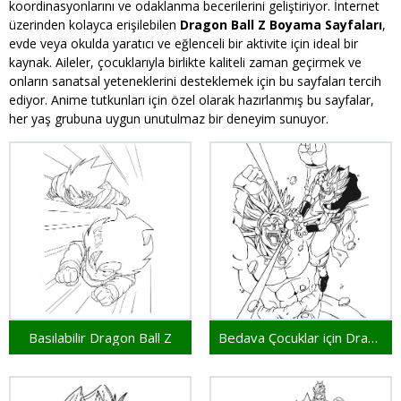
koordinasyonlarını ve odaklanma becerilerini geliştiriyor. İnternet
üzerinden kolayca erişilebilen
Dragon Ball Z Boyama Sayfaları
,
evde veya okulda yaratıcı ve eğlenceli bir aktivite için ideal bir
kaynak. Aileler, çocuklarıyla birlikte kaliteli zaman geçirmek ve
onların sanatsal yeteneklerini desteklemek için bu sayfaları tercih
ediyor. Anime tutkunları için özel olarak hazırlanmış bu sayfalar,
her yaş grubuna uygun unutulmaz bir deneyim sunuyor.
Basılabilir Dragon Ball Z
Bedava Çocuklar için Dragon Ball Z