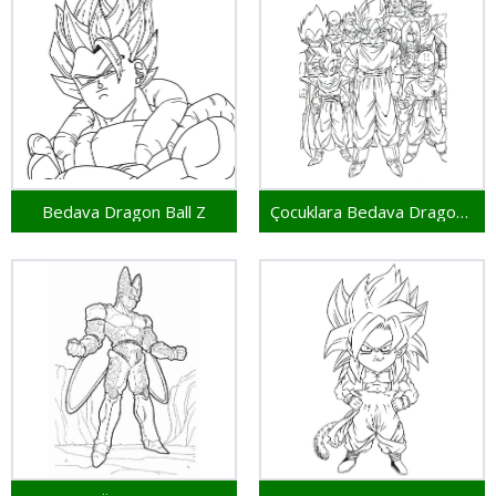
Bedava Dragon Ball Z
Çocuklara Bedava Dragon Ball Z