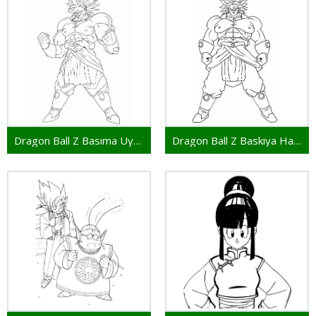
Dragon Ball Z Basıma Uygun Çizim
Dragon Ball Z Baskıya Hazır