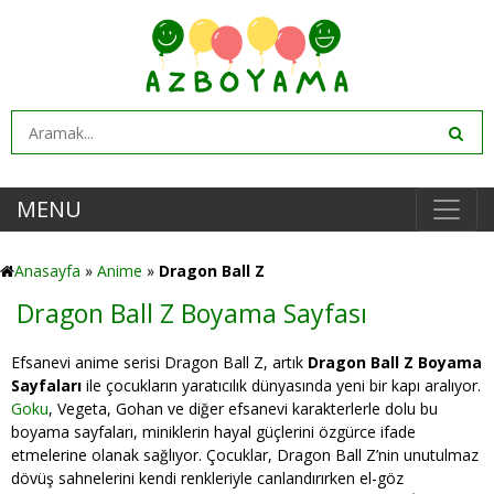
MENU
Anasayfa
»
Anime
»
Dragon Ball Z
Dragon Ball Z Boyama Sayfası
Efsanevi anime serisi Dragon Ball Z, artık
Dragon Ball Z Boyama
Sayfaları
ile çocukların yaratıcılık dünyasında yeni bir kapı aralıyor.
Goku
, Vegeta, Gohan ve diğer efsanevi karakterlerle dolu bu
boyama sayfaları, miniklerin hayal güçlerini özgürce ifade
etmelerine olanak sağlıyor. Çocuklar, Dragon Ball Z’nin unutulmaz
dövüş sahnelerini kendi renkleriyle canlandırırken el-göz