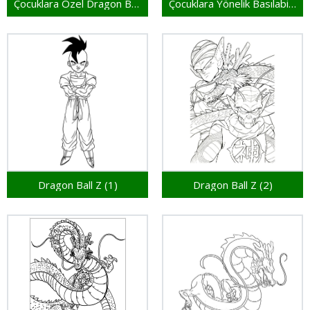
Çocuklara Özel Dragon Ball Z
Çocuklara Yönelik Basılabilir Dragon Ball Z
Dragon Ball Z (1)
Dragon Ball Z (2)