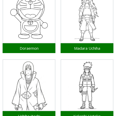
Doraemon
Madara Uchiha