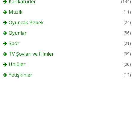
Karikatürler
(144)
Müzik
(11)
Oyuncak Bebek
(24)
Oyunlar
(56)
Spor
(21)
TV Şovları ve Filmler
(39)
Ünlüler
(20)
Yetişkinler
(12)