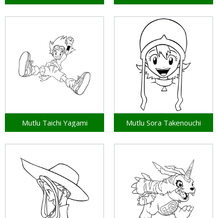
Mutlu Taichi Yagami
Mutlu Sora Takenouchi