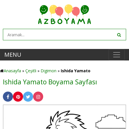
MENU
Anasayfa
»
Çeşitli
»
Digimon
»
Ishida Yamato
Ishida Yamato Boyama Sayfası