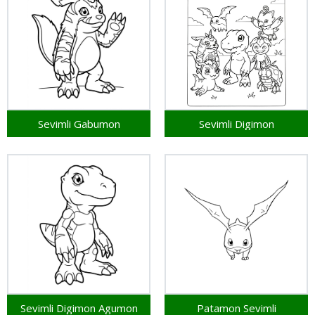
Sevimli Gabumon
Sevimli Digimon
Sevimli Digimon Agumon
Patamon Sevimli