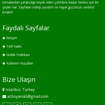
temalardan yaratıcılığı teşvik eden çizimlere kadar herkes için bir
şeyler var. Sayfaları indirip yazdırın ve hayal gücünüzü serbest
bırakın!
Faydalı Sayfalar
İletişim
Telif hakkı
Gizlilik Politikası
Kullanım Koşulları
Bize Ulaşın
Istanbul, Turkey
azboyama5@gmail.com