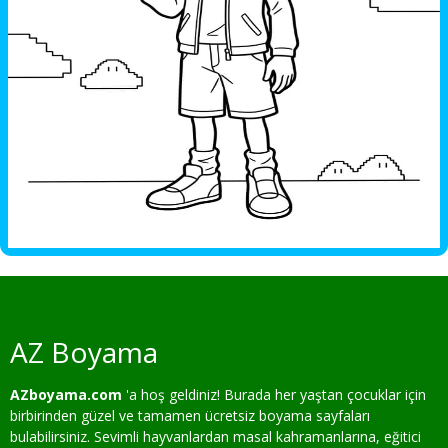
AZ Boyama
AZboyama.com
'a hoş geldiniz! Burada her yaştan çocuklar için
birbirinden güzel ve tamamen ücretsiz boyama sayfaları
bulabilirsiniz. Sevimli hayvanlardan masal kahramanlarına, eğitici