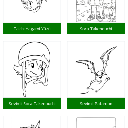
Taichi Yagami Yüzü
Sora Takenouchi
Sevimli Sora Takenouchi
Sevimli Patamon