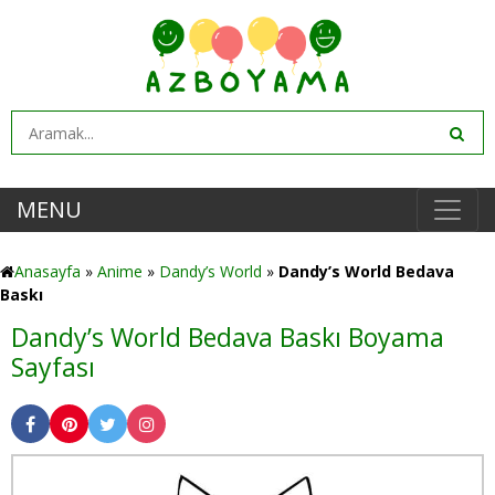
MENU
Anasayfa
»
Anime
»
Dandy’s World
»
Dandy’s World Bedava
Baskı
Dandy’s World Bedava Baskı Boyama
Sayfası