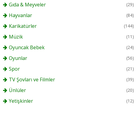
Gıda & Meyveler
(29)
Hayvanlar
(84)
Karikatürler
(144)
Müzik
(11)
Oyuncak Bebek
(24)
Oyunlar
(56)
Spor
(21)
TV Şovları ve Filmler
(39)
Ünlüler
(20)
Yetişkinler
(12)