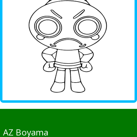
AZ Boyama