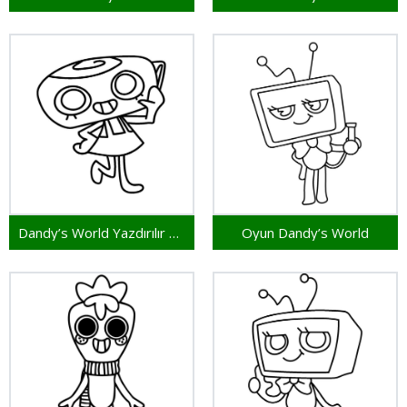
Dandy’s World Yazdırılır Resim
Oyun Dandy’s World