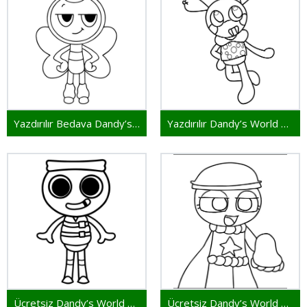
Yazdırılır Bedava Dandy’s World
Yazdırılır Dandy’s World Görseli
Ücretsiz Dandy’s World Yazdır
Ücretsiz Dandy’s World Çizimi