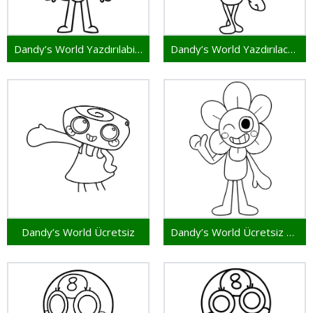
Dandy’s World Yazdırılabilir Çizim
Dandy’s World Yazdırılacak Resim
Dandy’s World Ücretsiz
Dandy’s World Ücretsiz Görsel