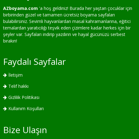
AZboyama.com
'a hoş geldiniz! Burada her yaştan çocuklar için
birbirinden güzel ve tamamen ücretsiz boyama sayfaları
bulabilirsiniz. Sevimli hayvanlardan masal kahramanlarına, eğitici
temalardan yaratıcılığı teşvik eden çizimlere kadar herkes için bir
şeyler var. Sayfaları indirip yazdırın ve hayal gücünüzü serbest
bırakın!
Faydalı Sayfalar
İletişim
Telif hakkı
Gizlilik Politikası
Kullanım Koşulları
Bize Ulaşın