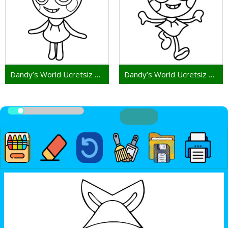
Dandy’s World Ücretsiz Verilen
Dandy’s World Ücretsiz Çizim