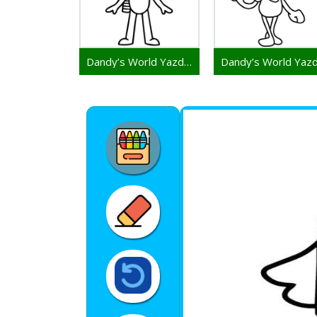
Dandy’s World Yazdırılabilir Çizim