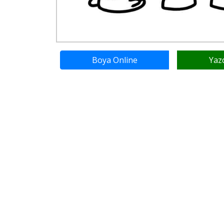
Boya Online
Yaz