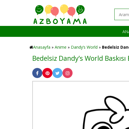
AN
Anasayfa
»
Anime
»
Dandy’s World
»
Bedelsiz Dan
Bedelsiz Dandy’s World Baskısı