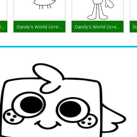
Dandy’s World Yazdırılacak Resim
Dandy’s World Ücretsiz
Dandy’s World Ücretsiz Görsel