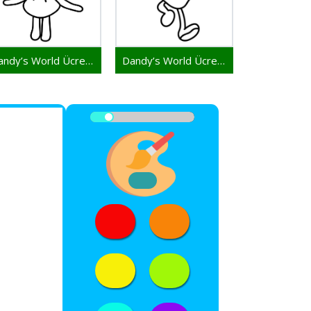
Dandy’s World Ücretsiz Verilen
Dandy’s World Ücretsiz Çizim