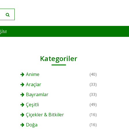
IŞIM
Kategoriler
Anime
(40)
Araçlar
(33)
Bayramlar
(33)
Çeşitli
(49)
Çiçekler & Bitkiler
(16)
Doğa
(16)