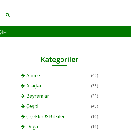
IŞIM
Kategoriler
Anime
(42)
Araçlar
(33)
Bayramlar
(33)
Çeşitli
(49)
Çiçekler & Bitkiler
(16)
Doğa
(16)