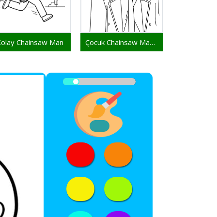
olay Chainsaw Man
Çocuk Chainsaw Man Yazdırılabilir