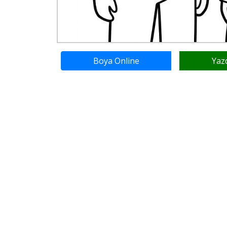
Boya Online
Yaz