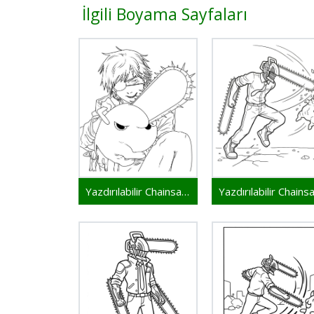
İlgili Boyama Sayfaları
Yazdırılabilir Chainsaw Man Resim