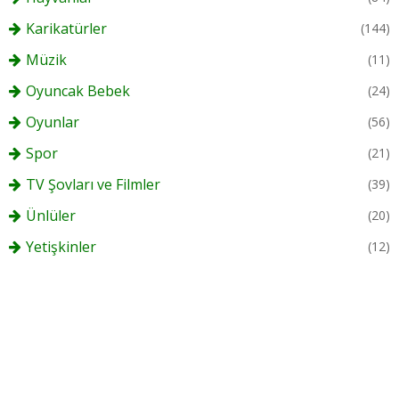
Karikatürler
(144)
Müzik
(11)
Oyuncak Bebek
(24)
Oyunlar
(56)
Spor
(21)
TV Şovları ve Filmler
(39)
Ünlüler
(20)
Yetişkinler
(12)