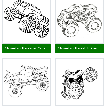
Maliyetsiz Basılacak Canavar Kamyon
Maliyetsiz Basılabilir Canavar Kamyon