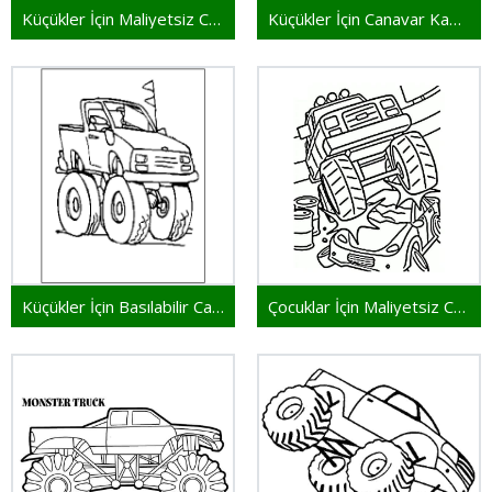
Küçükler İçin Maliyetsiz Canavar Kamyon
Küçükler İçin Canavar Kamyon
Küçükler İçin Basılabilir Canavar Kamyon
Çocuklar İçin Maliyetsiz Canavar Kamyon