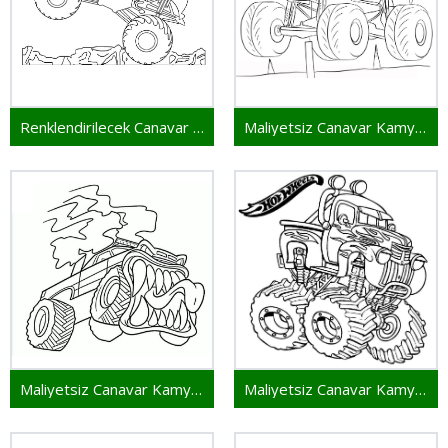
Renklendirilecek Canavar Kamyon
Maliyetsiz Canavar Kamyon
Maliyetsiz Canavar Kamyon Resmi
Maliyetsiz Canavar Kamyon Basılabilir