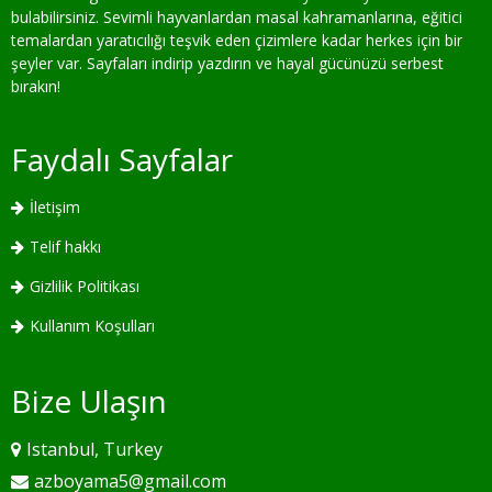
bulabilirsiniz. Sevimli hayvanlardan masal kahramanlarına, eğitici
temalardan yaratıcılığı teşvik eden çizimlere kadar herkes için bir
şeyler var. Sayfaları indirip yazdırın ve hayal gücünüzü serbest
bırakın!
Faydalı Sayfalar
İletişim
Telif hakkı
Gizlilik Politikası
Kullanım Koşulları
Bize Ulaşın
Istanbul, Turkey
azboyama5@gmail.com