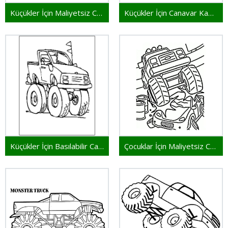
Küçükler İçin Maliyetsiz Canavar Kamyon
Küçükler İçin Canavar Kamyon
Küçükler İçin Basılabilir Canavar Kamyon
Çocuklar İçin Maliyetsiz Canavar Kamyon