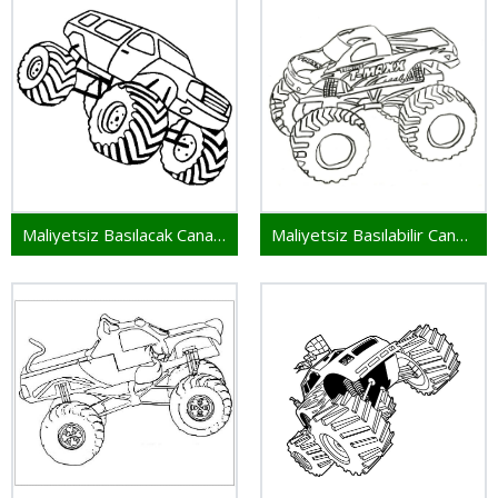
Maliyetsiz Basılacak Canavar Kamyon
Maliyetsiz Basılabilir Canavar Kamyon