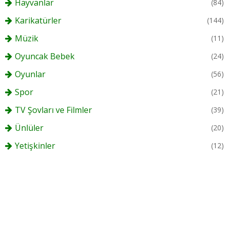
Hayvanlar
(84)
Karikatürler
(144)
Müzik
(11)
Oyuncak Bebek
(24)
Oyunlar
(56)
Spor
(21)
TV Şovları ve Filmler
(39)
Ünlüler
(20)
Yetişkinler
(12)