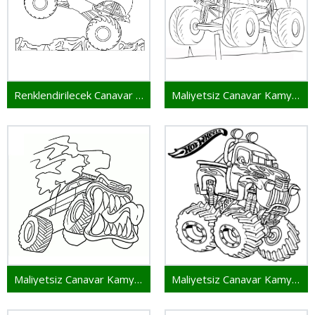
Renklendirilecek Canavar Kamyon
Maliyetsiz Canavar Kamyon
Maliyetsiz Canavar Kamyon Resmi
Maliyetsiz Canavar Kamyon Basılabilir