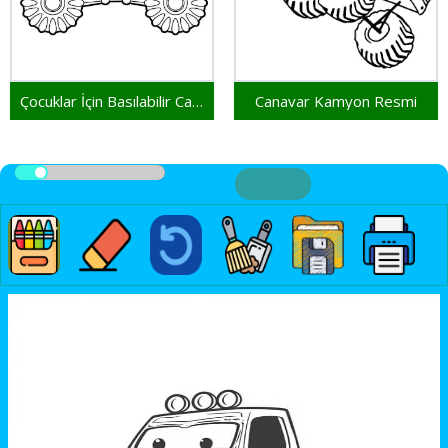
Çocuklar İçin Basılabilir Canavar Kamyon
Canavar Kamyon Resmi