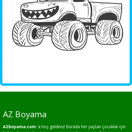
AZ Boyama
AZboyama.com
'a hoş geldiniz! Burada her yaştan çocuklar için