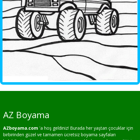
AZ Boyama
AZboyama.com
'a hoş geldiniz! Burada her yaştan çocuklar için
birbirinden güzel ve tamamen ücretsiz boyama sayfaları