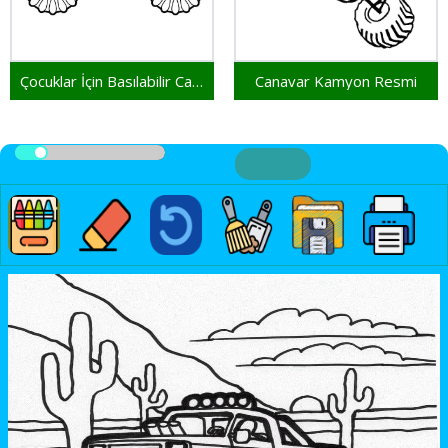
Çocuklar İçin Basılabilir Canavar Kamyon
Canavar Kamyon Resmi