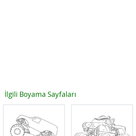
İlgili Boyama Sayfaları