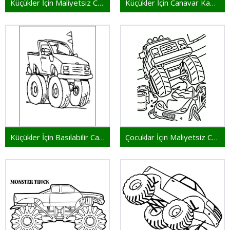
Küçükler İçin Maliyetsiz Canavar Kamyon
Küçükler İçin Canavar Kamyon
Küçükler İçin Basılabilir Canavar Kamyon
Çocuklar İçin Maliyetsiz Canavar Kamyon