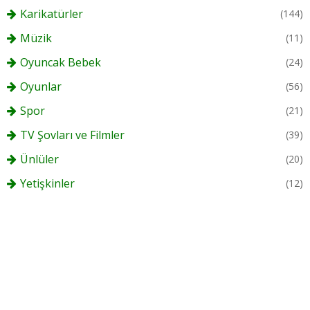
Karikatürler
(144)
Müzik
(11)
Oyuncak Bebek
(24)
Oyunlar
(56)
Spor
(21)
TV Şovları ve Filmler
(39)
Ünlüler
(20)
Yetişkinler
(12)