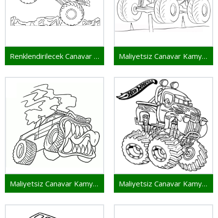
Renklendirilecek Canavar Kamyon
Maliyetsiz Canavar Kamyon
Maliyetsiz Canavar Kamyon Resmi
Maliyetsiz Canavar Kamyon Basılabilir