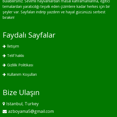
bulabilirsiniz. Sevimli hayvanlardan masal kahramanlarına, eğitici
temalardan yaratıcılığı teşvik eden çizimlere kadar herkes için bir
şeyler var. Sayfaları indirip yazdırın ve hayal gücünüzü serbest
bırakın!
Faydalı Sayfalar
İletişim
Telif hakkı
Gizlilik Politikası
Kullanım Koşulları
Bize Ulaşın
Istanbul, Turkey
azboyama5@gmail.com