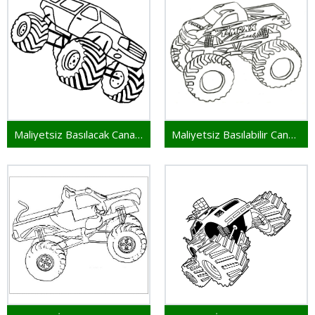
Maliyetsiz Basılacak Canavar Kamyon
Maliyetsiz Basılabilir Canavar Kamyon