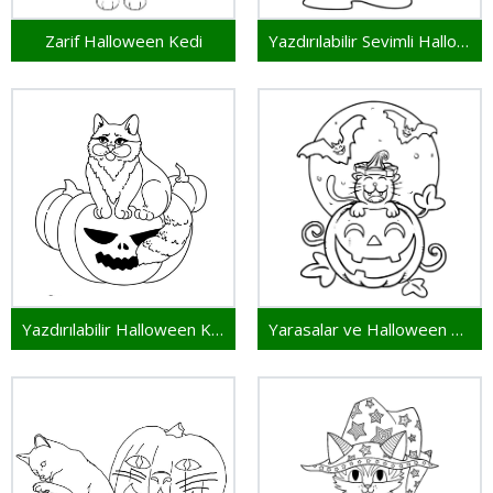
Zarif Halloween Kedi
Yazdırılabilir Sevimli Halloween Kedi
Yazdırılabilir Halloween Kedi
Yarasalar ve Halloween Kedi