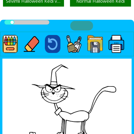
Sevimli Halloween Kedi ve Yarasa
Normal Halloween Kedi