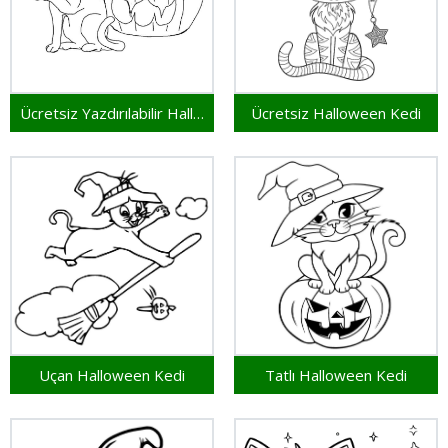
Ücretsiz Yazdırılabilir Halloween Kedi
Ücretsiz Halloween Kedi
Uçan Halloween Kedi
Tatlı Halloween Kedi