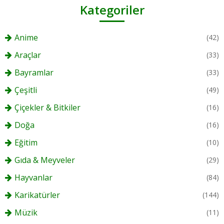
Kategoriler
Anime
(42)
Araçlar
(33)
Bayramlar
(33)
Çeşitli
(49)
Çiçekler & Bitkiler
(16)
Doğa
(16)
Eğitim
(10)
Gıda & Meyveler
(29)
Hayvanlar
(84)
Karikatürler
(144)
Müzik
(11)