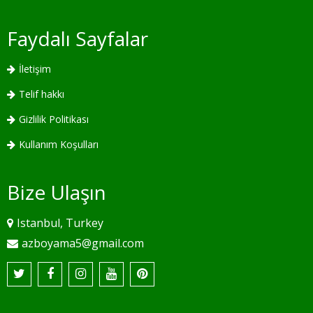
Faydalı Sayfalar
İletişim
Telif hakkı
Gizlilik Politikası
Kullanım Koşulları
Bize Ulaşın
Istanbul, Turkey
azboyama5@gmail.com