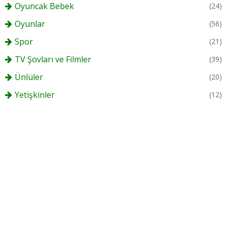
Oyuncak Bebek
(24)
Oyunlar
(56)
Spor
(21)
TV Şovları ve Filmler
(39)
Ünlüler
(20)
Yetişkinler
(12)