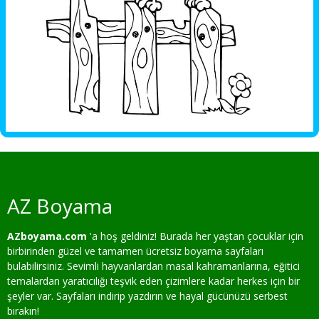
AZ Boyama
AZboyama.com
'a hoş geldiniz! Burada her yaştan çocuklar için
birbirinden güzel ve tamamen ücretsiz boyama sayfaları
bulabilirsiniz. Sevimli hayvanlardan masal kahramanlarına, eğitici
temalardan yaratıcılığı teşvik eden çizimlere kadar herkes için bir
şeyler var. Sayfaları indirip yazdırın ve hayal gücünüzü serbest
bırakın!