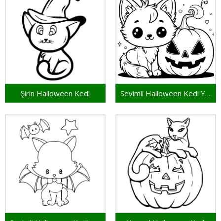
Şirin Halloween Kedi
Sevimli Halloween Kedi Yazdırılabilir