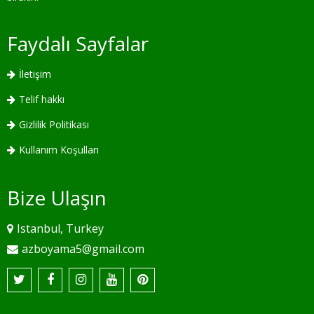
Faydalı Sayfalar
İletişim
Telif hakkı
Gizlilik Politikası
Kullanım Koşulları
Bize Ulaşın
Istanbul, Turkey
azboyama5@gmail.com