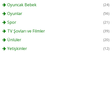
Oyuncak Bebek
(24)
Oyunlar
(56)
Spor
(21)
TV Şovları ve Filmler
(39)
Ünlüler
(20)
Yetişkinler
(12)