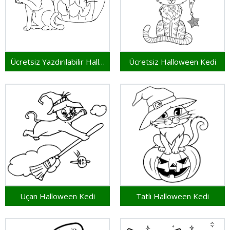
Ücretsiz Yazdırılabilir Halloween Kedi
Ücretsiz Halloween Kedi
Uçan Halloween Kedi
Tatlı Halloween Kedi