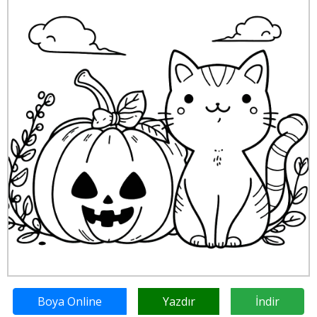
Boya Online
Yazdır
İndir