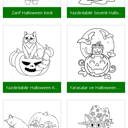
Zarif Halloween Kedi
Yazdırılabilir Sevimli Halloween Kedi
Yazdırılabilir Halloween Kedi
Yarasalar ve Halloween Kedi