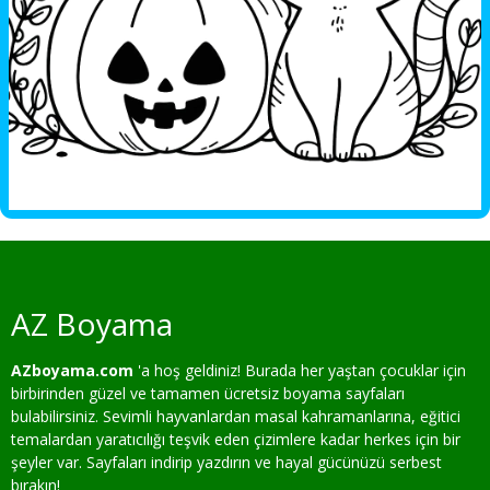
AZ Boyama
AZboyama.com
'a hoş geldiniz! Burada her yaştan çocuklar için
birbirinden güzel ve tamamen ücretsiz boyama sayfaları
bulabilirsiniz. Sevimli hayvanlardan masal kahramanlarına, eğitici
temalardan yaratıcılığı teşvik eden çizimlere kadar herkes için bir
şeyler var. Sayfaları indirip yazdırın ve hayal gücünüzü serbest
bırakın!