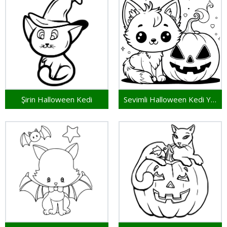
Şirin Halloween Kedi
Sevimli Halloween Kedi Yazdırılabilir