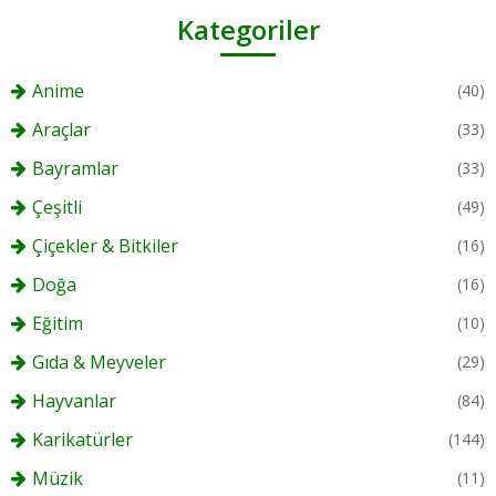
Kategoriler
Anime
(40)
Araçlar
(33)
Bayramlar
(33)
Çeşitli
(49)
Çiçekler & Bitkiler
(16)
Doğa
(16)
Eğitim
(10)
Gıda & Meyveler
(29)
Hayvanlar
(84)
Karikatürler
(144)
Müzik
(11)