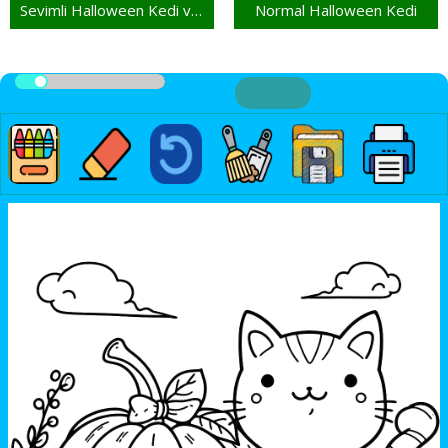
Sevimli Halloween Kedi ve Yarasa
Normal Halloween Kedi