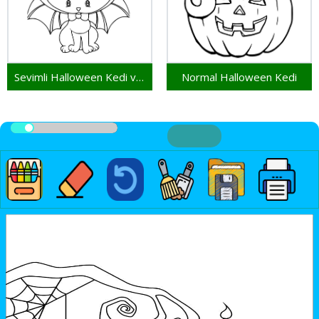
Sevimli Halloween Kedi ve Yarasa
Normal Halloween Kedi