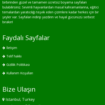
birbirinden güzel ve tamamen ücretsiz boyama sayfaları
bulabilirsiniz. Sevimli hayvanlardan masal kahramanlarına, eğitici
temalardan yaratıcılığı teşvik eden çizimlere kadar herkes için bir
şeyler var. Sayfaları indirip yazdırın ve hayal gücünüzü serbest
bırakın!
Faydalı Sayfalar
İletişim
Telif hakkı
Gizlilik Politikası
Kullanım Koşulları
Bize Ulaşın
Istanbul, Turkey