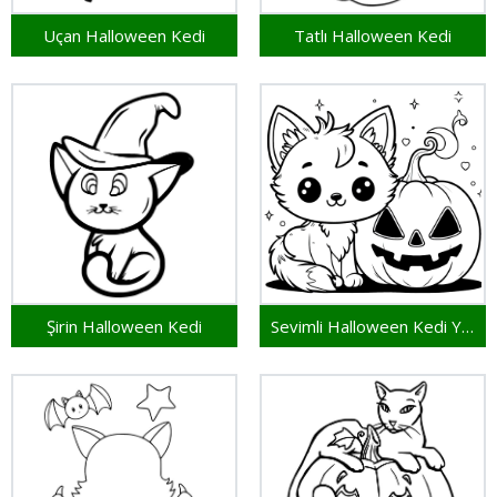
Uçan Halloween Kedi
Tatlı Halloween Kedi
Şirin Halloween Kedi
Sevimli Halloween Kedi Yazdırılabilir