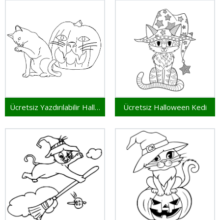
Ücretsiz Yazdırılabilir Halloween Kedi
Ücretsiz Halloween Kedi