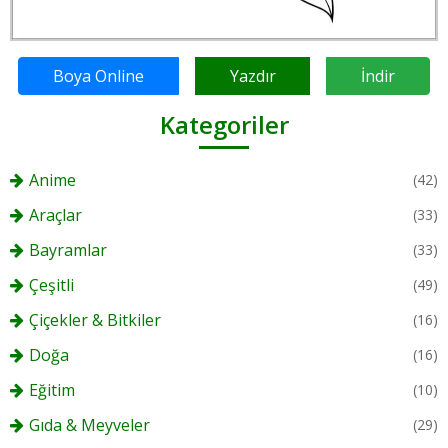
Boya Online
Yazdır
İndir
Kategoriler
Anime
(42)
Araçlar
(33)
Bayramlar
(33)
Çeşitli
(49)
Çiçekler & Bitkiler
(16)
Doğa
(16)
Eğitim
(10)
Gıda & Meyveler
(29)