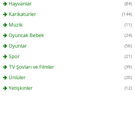
Hayvanlar
(84)
Karikatürler
(144)
Müzik
(11)
Oyuncak Bebek
(24)
Oyunlar
(56)
Spor
(21)
TV Şovları ve Filmler
(39)
Ünlüler
(20)
Yetişkinler
(12)