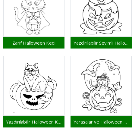
Zarif Halloween Kedi
Yazdırılabilir Sevimli Halloween Kedi
Yazdırılabilir Halloween Kedi
Yarasalar ve Halloween Kedi