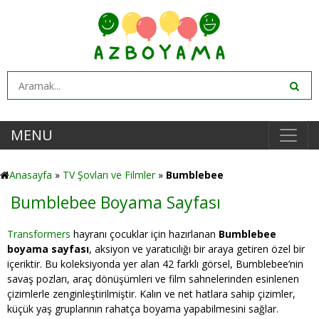
MENU
Anasayfa
»
TV Şovları ve Filmler
»
Bumblebee
Bumblebee Boyama Sayfası
Transformers
hayranı çocuklar için hazırlanan
Bumblebee
boyama sayfası
, aksiyon ve yaratıcılığı bir araya getiren özel bir
içeriktir. Bu koleksiyonda yer alan 42 farklı görsel, Bumblebee’nin
savaş pozları, araç dönüşümleri ve film sahnelerinden esinlenen
çizimlerle zenginleştirilmiştir. Kalın ve net hatlara sahip çizimler,
küçük yaş gruplarının rahatça boyama yapabilmesini sağlar.