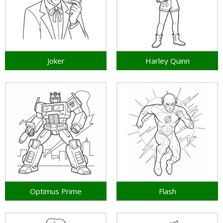
Joker
Harley Quinn
Optimus Prime
Flash