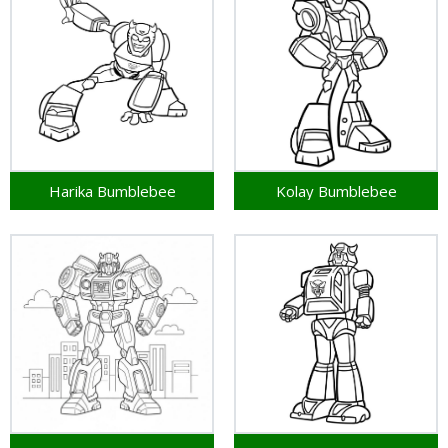
Harika Bumblebee
Kolay Bumblebee