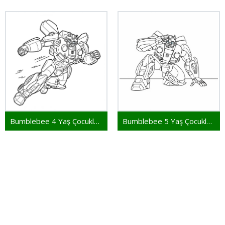
Bumblebee 4 Yaş Çocuklar İçin
Bumblebee 5 Yaş Çocuklar İçin