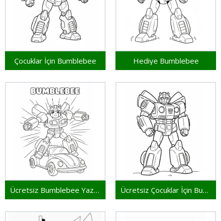
Çocuklar İçin Bumblebee
Hediye Bumblebee
Ücretsiz Bumblebee Yazdırılabilir
Ücretsiz Çocuklar İçin Bumblebee