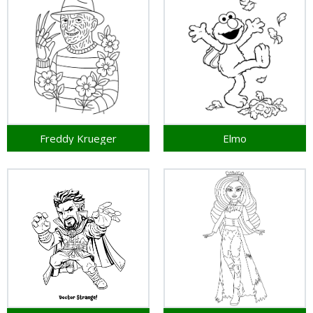
Freddy Krueger
Elmo