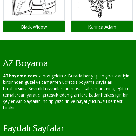
Black Widow
Karınca Adam
AZ Boyama
AZboyama.com
'a hoş geldiniz! Burada her yaştan çocuklar için
birbirinden güzel ve tamamen ücretsiz boyama sayfaları
bulabilirsiniz. Sevimli hayvanlardan masal kahramanlarına, eğitici
temalardan yaratıcılığı teşvik eden çizimlere kadar herkes için bir
şeyler var. Sayfaları indirip yazdırın ve hayal gücünüzü serbest
bırakın!
Faydalı Sayfalar