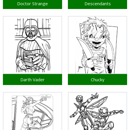
Doctor Strange
Descendants
Darth Vader
Chucky