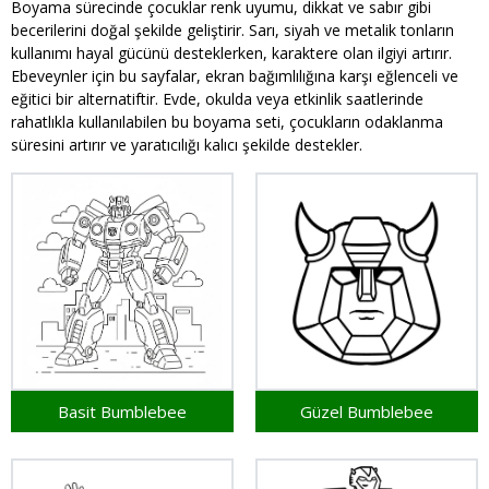
Boyama sürecinde çocuklar renk uyumu, dikkat ve sabır gibi
becerilerini doğal şekilde geliştirir. Sarı, siyah ve metalik tonların
kullanımı hayal gücünü desteklerken, karaktere olan ilgiyi artırır.
Ebeveynler için bu sayfalar, ekran bağımlılığına karşı eğlenceli ve
eğitici bir alternatiftir. Evde, okulda veya etkinlik saatlerinde
rahatlıkla kullanılabilen bu boyama seti, çocukların odaklanma
süresini artırır ve yaratıcılığı kalıcı şekilde destekler.
Basit Bumblebee
Güzel Bumblebee