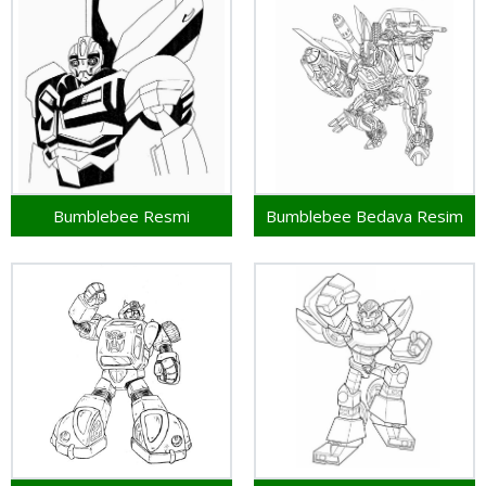
Bumblebee Resmi
Bumblebee Bedava Resim