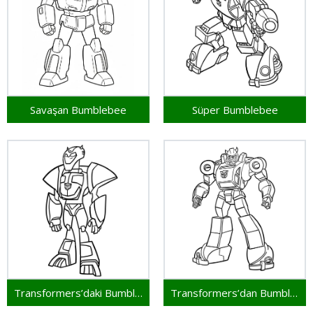
Savaşan Bumblebee
Süper Bumblebee
Transformers’daki Bumblebee
Transformers’dan Bumblebee