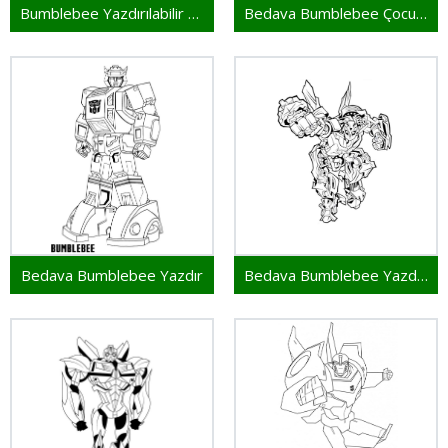
Bumblebee Yazdırılabilir Resim
Bedava Bumblebee Çocuklar İçin
Bedava Bumblebee Yazdır
Bedava Bumblebee Yazdırılabilir