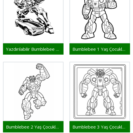
Yazdırılabilir Bumblebee Çocuklar İçin
Bumblebee 1 Yaş Çocuklar İçin
Bumblebee 2 Yaş Çocuklar İçin
Bumblebee 3 Yaş Çocuklar İçin