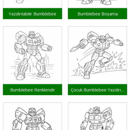
Yazdırılabilir Bumblebee
Bumblebee Boyama
Bumblebee Renklendir
Çocuk Bumblebee Yazdırılabilir