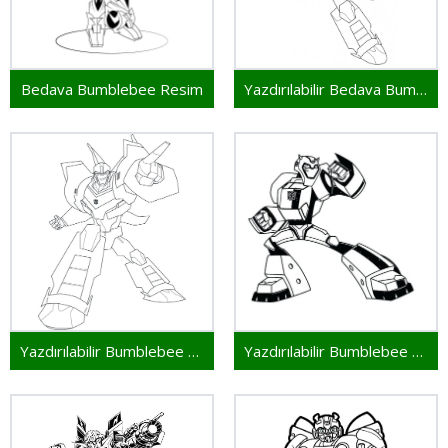
Bedava Bumblebee Resim
Yazdırılabilir Bedava Bumblebee
Yazdırılabilir Bumblebee Bedava
Yazdırılabilir Bumblebee Resim