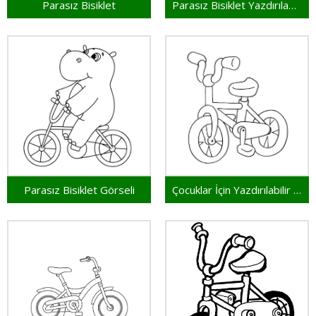
Parasız Bisiklet
Parasız Bisiklet Yazdırılabilir
Parasız Bisiklet Görseli
Çocuklar İçin Yazdırılabilir Bisiklet