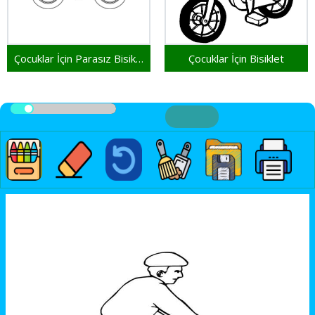
Çocuklar İçin Parasız Bisiklet
Çocuklar İçin Bisiklet