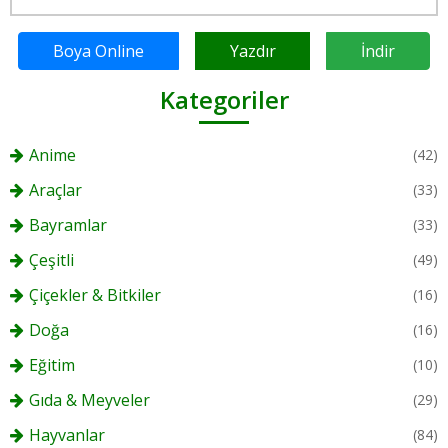
Boya Online
Yazdır
İndir
Kategoriler
Anime
(42)
Araçlar
(33)
Bayramlar
(33)
Çeşitli
(49)
Çiçekler & Bitkiler
(16)
Doğa
(16)
Eğitim
(10)
Gıda & Meyveler
(29)
Hayvanlar
(84)