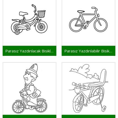
Parasız Yazdırılacak Bisiklet
Parasız Yazdırılabilir Bisiklet