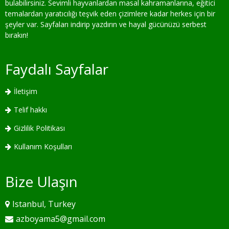
bulabilirsiniz. Sevimli hayvanlardan masal kahramanlarına, eğitici
temalardan yaratıcılığı teşvik eden çizimlere kadar herkes için bir
şeyler var. Sayfaları indirip yazdırın ve hayal gücünüzü serbest
bırakın!
Faydalı Sayfalar
İletişim
Telif hakkı
Gizlilik Politikası
Kullanım Koşulları
Bize Ulaşın
Istanbul, Turkey
azboyama5@gmail.com