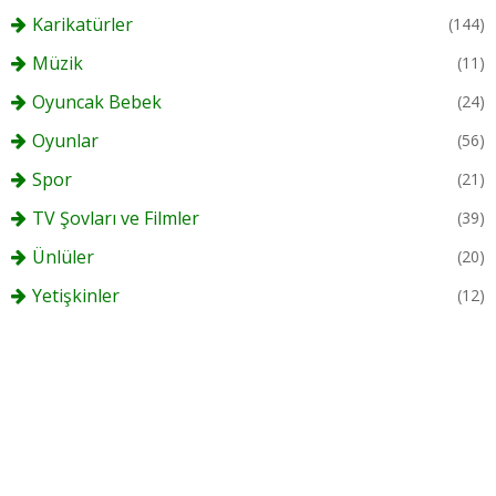
Karikatürler
(144)
Müzik
(11)
Oyuncak Bebek
(24)
Oyunlar
(56)
Spor
(21)
TV Şovları ve Filmler
(39)
Ünlüler
(20)
Yetişkinler
(12)