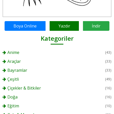
Boya Online
Yazdır
İndir
Kategoriler
Anime
(43)
Araçlar
(33)
Bayramlar
(33)
Çeşitli
(49)
Çiçekler & Bitkiler
(16)
Doğa
(16)
Eğitim
(10)