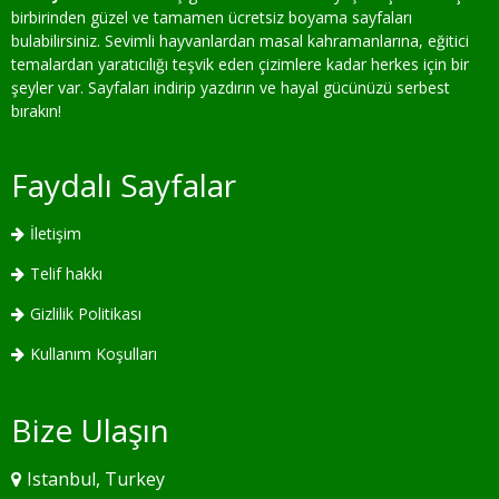
birbirinden güzel ve tamamen ücretsiz boyama sayfaları
bulabilirsiniz. Sevimli hayvanlardan masal kahramanlarına, eğitici
temalardan yaratıcılığı teşvik eden çizimlere kadar herkes için bir
şeyler var. Sayfaları indirip yazdırın ve hayal gücünüzü serbest
bırakın!
Faydalı Sayfalar
İletişim
Telif hakkı
Gizlilik Politikası
Kullanım Koşulları
Bize Ulaşın
Istanbul, Turkey