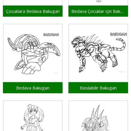
Çocuklara Bedava Bakugan
Bedava Çocuklar için Bakugan
Bedava Bakugan
Basılabilir Bakugan