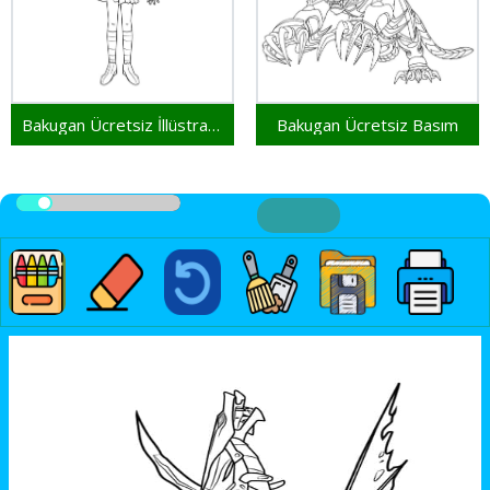
Bakugan Ücretsiz İllüstrasyon
Bakugan Ücretsiz Basım