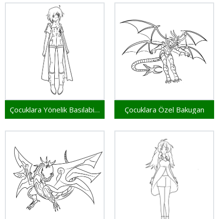
Çocuklara Yönelik Basılabilir Bakugan
Çocuklara Özel Bakugan