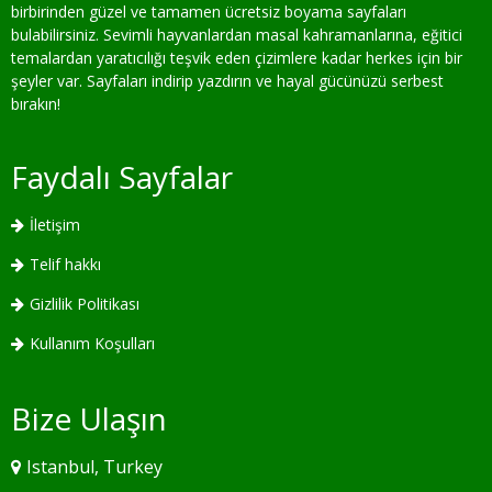
birbirinden güzel ve tamamen ücretsiz boyama sayfaları
bulabilirsiniz. Sevimli hayvanlardan masal kahramanlarına, eğitici
temalardan yaratıcılığı teşvik eden çizimlere kadar herkes için bir
şeyler var. Sayfaları indirip yazdırın ve hayal gücünüzü serbest
bırakın!
Faydalı Sayfalar
İletişim
Telif hakkı
Gizlilik Politikası
Kullanım Koşulları
Bize Ulaşın
Istanbul, Turkey