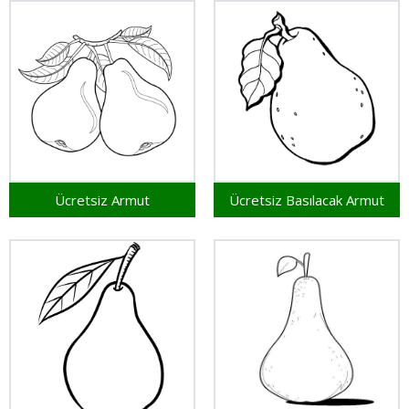
Ücretsiz Armut
Ücretsiz Basılacak Armut