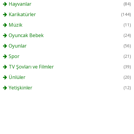
Hayvanlar
(84)
Karikatürler
(144)
Müzik
(11)
Oyuncak Bebek
(24)
Oyunlar
(56)
Spor
(21)
TV Şovları ve Filmler
(39)
Ünlüler
(20)
Yetişkinler
(12)