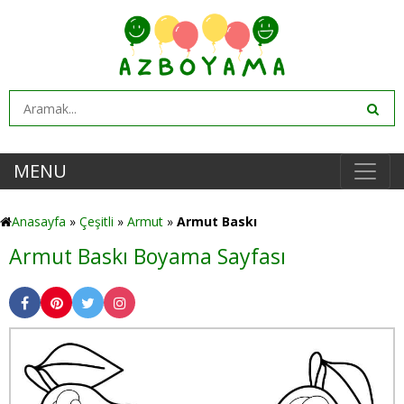
MENU
Anasayfa
»
Çeşitli
»
Armut
»
Armut Baskı
Armut Baskı Boyama Sayfası