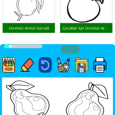
Ücretsiz Armut Görseli
Çocuklar İçin Ücretsiz Armut