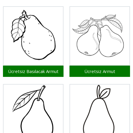
Ücretsiz Basılacak Armut
Ücretsiz Armut