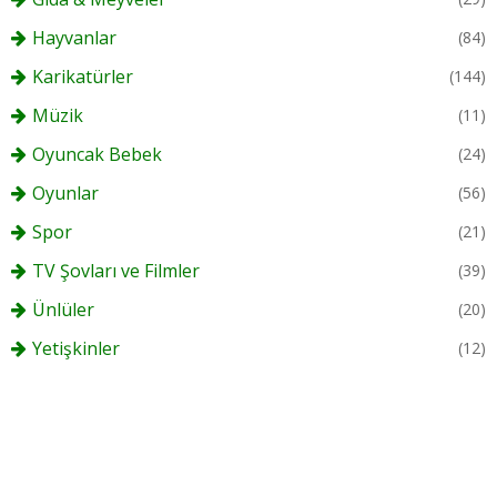
Hayvanlar
(84)
Karikatürler
(144)
Müzik
(11)
Oyuncak Bebek
(24)
Oyunlar
(56)
Spor
(21)
TV Şovları ve Filmler
(39)
Ünlüler
(20)
Yetişkinler
(12)