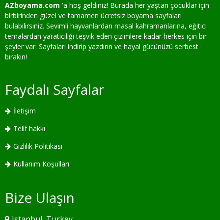
AZboyama.com
'a hoş geldiniz! Burada her yaştan çocuklar için
birbirinden güzel ve tamamen ücretsiz boyama sayfaları
bulabilirsiniz. Sevimli hayvanlardan masal kahramanlarına, eğitici
temalardan yaratıcılığı teşvik eden çizimlere kadar herkes için bir
şeyler var. Sayfaları indirip yazdırın ve hayal gücünüzü serbest
bırakın!
Faydalı Sayfalar
İletişim
Telif hakkı
Gizlilik Politikası
Kullanım Koşulları
Bize Ulaşın
Istanbul, Turkey