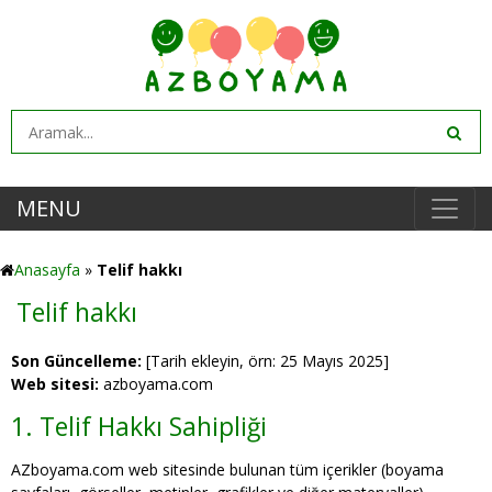
MENU
Anasayfa
»
Telif hakkı
Telif hakkı
Son Güncelleme:
[Tarih ekleyin, örn: 25 Mayıs 2025]
Web sitesi:
azboyama.com
1. Telif Hakkı Sahipliği
AZboyama.com web sitesinde bulunan tüm içerikler (boyama