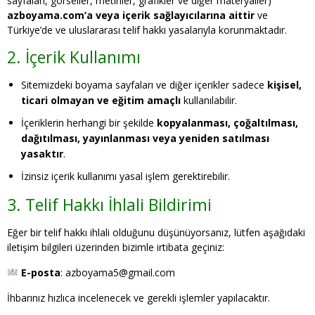
sayfaları, görseller, metinler, grafikler ve diğer materyaller)
azboyama.com’a veya içerik sağlayıcılarına aittir
ve
Türkiye’de ve uluslararası telif hakkı yasalarıyla korunmaktadır.
2. İçerik Kullanımı
Sitemizdeki boyama sayfaları ve diğer içerikler sadece
kişisel,
ticari olmayan ve eğitim amaçlı
kullanılabilir.
İçeriklerin herhangi bir şekilde
kopyalanması, çoğaltılması,
dağıtılması, yayınlanması veya yeniden satılması
yasaktır
.
İzinsiz içerik kullanımı yasal işlem gerektirebilir.
3. Telif Hakkı İhlali Bildirimi
Eğer bir telif hakkı ihlali olduğunu düşünüyorsanız, lütfen aşağıdaki
iletişim bilgileri üzerinden bizimle irtibata geçiniz:
E-posta
: azboyama5@gmail.com
İhbarınız hızlıca incelenecek ve gerekli işlemler yapılacaktır.