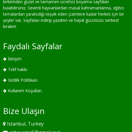
birbirinden güzel ve tamamen ücretsiz boyama sayfaları
bulabilirsiniz. Sevimli hayvanlardan masal kahramanlarına, eğitici
temalardan yaratıcılığı teşvik eden çizimlere kadar herkes için bir
şeyler var. Sayfaları indirip yazdırın ve hayal gücünüzü serbest
bırakın!
Faydalı Sayfalar
İletişim
Telif hakkı
Gizlilik Politikası
Kullanım Koşulları
Bize Ulaşın
Istanbul, Turkey