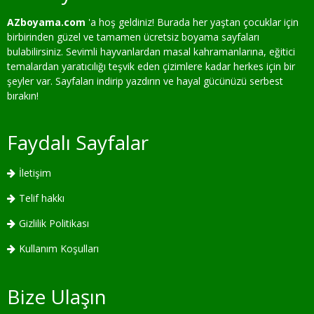
AZboyama.com
'a hoş geldiniz! Burada her yaştan çocuklar için
birbirinden güzel ve tamamen ücretsiz boyama sayfaları
bulabilirsiniz. Sevimli hayvanlardan masal kahramanlarına, eğitici
temalardan yaratıcılığı teşvik eden çizimlere kadar herkes için bir
şeyler var. Sayfaları indirip yazdırın ve hayal gücünüzü serbest
bırakın!
Faydalı Sayfalar
İletişim
Telif hakkı
Gizlilik Politikası
Kullanım Koşulları
Bize Ulaşın